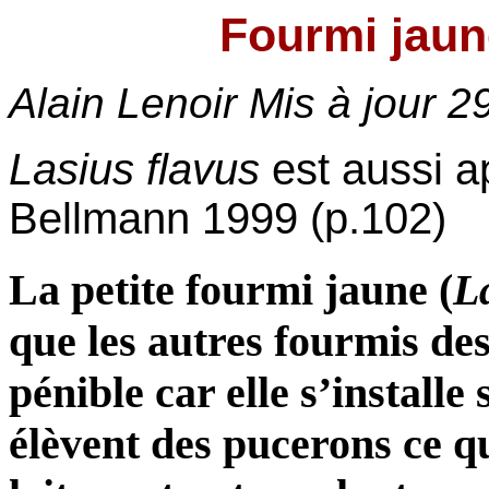
Fourmi jaun
Alain Lenoir Mis à jour
2
Lasius flavus
est aussi a
Bellmann 1999 (p.102)
La petite fourmi jaune (
L
que les autres fourmis de
pénible car elle s’installe 
élèvent des pucerons ce q