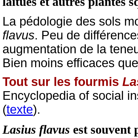
laitues et autres plantes s
La pédologie des sols mo
flavus
.
Peu de différence
augmentation de la tene
Bien moins efficaces que
Tout sur les fourmis
La
Encyclopedia of social in
(
texte
).
Lasius flavus
est souvent 