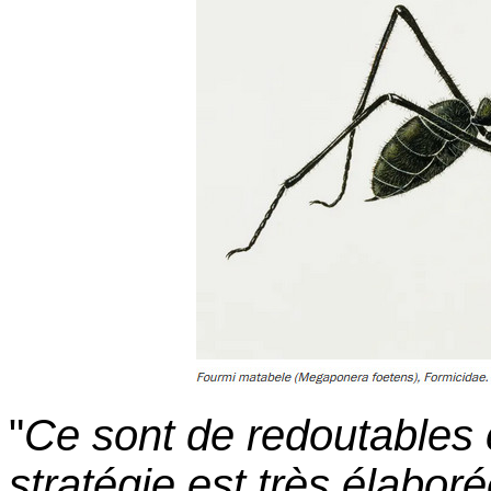
"
Ce sont de redoutables 
stratégie est très élabor