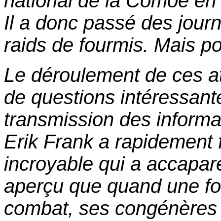
national de la Comoé en 
Il a donc passé des jour
raids de fourmis. Mais po
Le déroulement de ces at
de questions intéressante
transmission des informa
Erik Frank a rapidement 
incroyable qui a accaparé 
aperçu que quand une fo
combat, ses congénères l