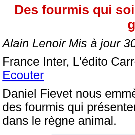
Des fourmis qui soi
g
Alain Lenoir Mis à jour
3
France Inter, L'édito Ca
Ecouter
Daniel Fievet nous emmè
des fourmis qui présent
dans le règne animal.