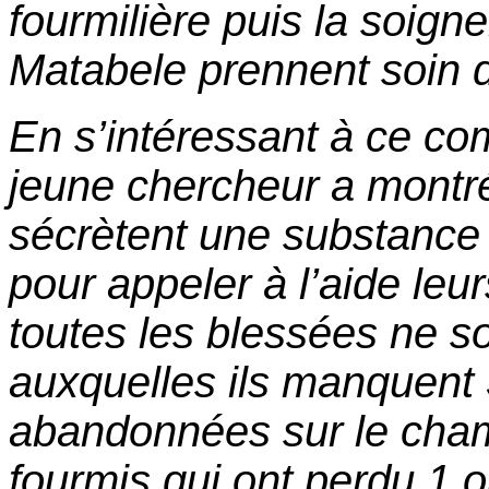
fourmilière puis la soigne
Matabele prennent soin d
En s’intéressant à ce co
jeune chercheur a montr
sécrètent une substance
pour appeler à l’aide leu
toutes les blessées ne s
auxquelles ils manquent 
abandonnées sur le champ
fourmis qui ont perdu 1 o