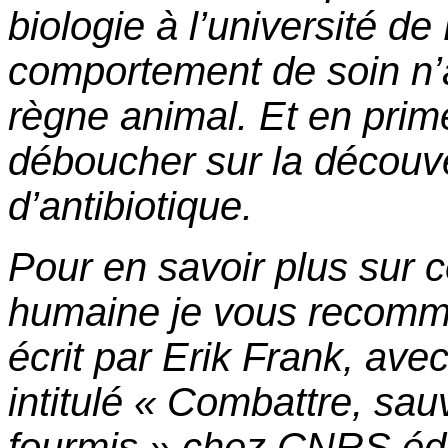
biologie à l’université d
comportement de soin n’a
règne animal. Et en prim
déboucher sur la découve
d’antibiotique.
Pour en savoir plus sur c
humaine je vous recomma
écrit par Erik Frank, avec
intitulé « Combattre, sau
fourmis » chez CNRS édi