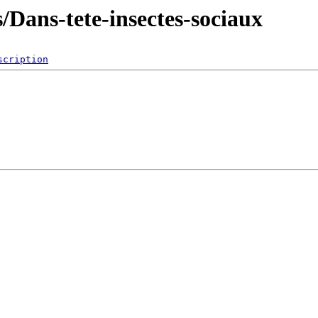
/Dans-tete-insectes-sociaux
scription