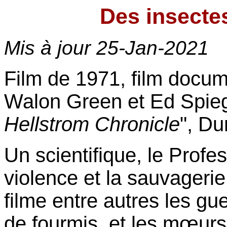
Des insecte
Mis à jour
25-Jan-2021
Film de 1971, film docum
Walon Green et Ed Spiegel
Hellstrom Chronicle
", Du
Un scientifique, le Profe
violence et la sauvageri
filme entre autres les g
de fourmis, et les mœur