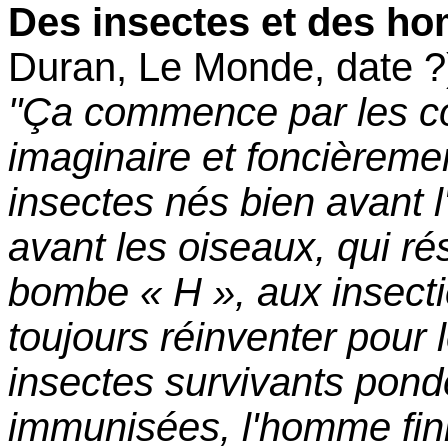
Des insectes et des h
Duran, Le Monde, date 
"Ça commence par les co
imaginaire et foncièremen
insectes nés bien avant 
avant les oiseaux, qui ré
bombe « H », aux insecti
toujours réinventer pour l
insectes survivants pond
immunisées, l'homme fini