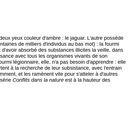
deux yeux couleur d'ambre : le jaguar. L'autre possède
aines de milliers d'individus au bas mot) : la fourmi
 d'avoir absorbé des substances illicites la veille, dans
ssance avec tous les organismes vivants de son
urmi légionnaire, elle, n'a pas besoin d'apprendre : elle
rtent à la recherche de leur subsistance, avec l'entrain
emment, et les ramènent vite pour s'atteler à d'autres
 série
Conflits dans la nature
est à la hauteur des