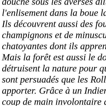
douche sous les averses dilu
l'enlisement dans la boue la
Ils découvrent aussi des fo
champignons et de minuscu
chatoyantes dont ils appren
Mais la forêt est aussi le 
détruisent la nature pour q
sont persuadés que les Roll
apporter. Grâce à un Indie
coup de main involontaire d