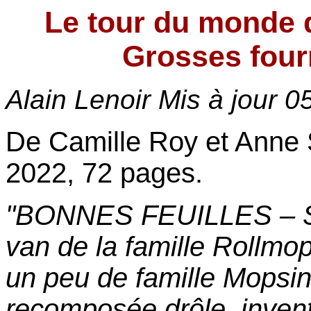
Le tour du monde d
Grosses four
Alain Lenoir Mis à jour
0
De Camille Roy et Anne 
2022, 72 pages.
"BONNES FEUILLES – Su
van de la famille Rollmop
un peu de famille Mopsin :
recomposée drôle, invent