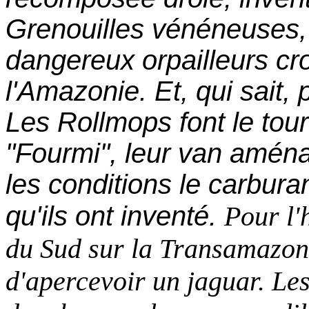
Grenouilles vénéneuses,
dangereux orpailleurs cr
l'Amazonie. Et, qui sait, 
Les Rollmops font le tou
"Fourmi", leur van aména
les conditions le carbur
qu'ils ont inventé.
Pour l'
du Sud sur la Transamazoni
d'apercevoir un jaguar. Les