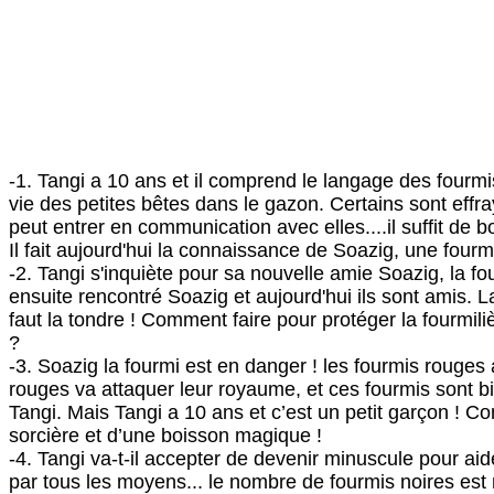
-1. Tangi a 10 ans et il comprend le langage des fourmis
vie des petites bêtes dans le gazon. Certains sont effray
peut entrer en communication avec elles....il suffit de
Il fait aujourd'hui la connaissance de Soazig, une fourm
-2. Tangi s'inquiète pour sa nouvelle amie Soazig, la fo
ensuite rencontré Soazig et aujourd'hui ils sont amis.
L
faut la tondre !
Comment faire pour protéger la fourmili
?
-3. Soazig la fourmi est en danger ! les fourmis rouges 
rouges va attaquer leur royaume, et ces fourmis sont b
Tangi.
Mais Tangi a 10 ans et c’est un petit garçon ! Comm
sorcière et d’une boisson magique !
-4. Tangi va-t-il accepter de devenir minuscule pour aid
par tous les moyens... le nombre de fourmis noires est 