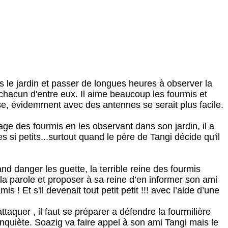
ns le jardin et passer de longues heures à observer la
r chacun d'entre eux. Il aime beaucoup les fourmis et
se, évidemment avec des antennes se serait plus facile.
gage des fourmis en les observant dans son jardin, il a
 si petits...surtout quand le père de Tangi décide qu'il
and danger les guette, la terrible reine des fourmis
a parole et proposer à sa reine d’en informer son ami
 ! Et s'il devenait tout petit petit !!! avec l’aide d’une
taquer , il faut se préparer a défendre la fourmilière
inquiète.
Soazig va faire appel à son ami Tangi mais le