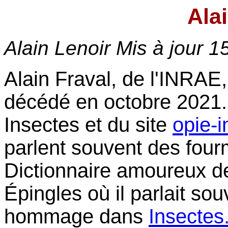
Ala
Alain Lenoir Mis à jour
1
Alain Fraval, de l'INRAE
décédé en octobre 2021.
Insectes et du site
opie-i
parlent souvent des fourmi
Dictionnaire amoureux d
Épingles où il parlait so
hommage dans
Insectes