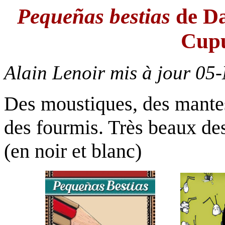
Pequeñas bestias
de Da
Cupu
Alain Lenoir mis à jour
05-
Des moustiques, des mantes,
des fourmis. Très beaux de
(en noir et blanc)