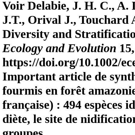
Voir Delabie, J. H. C., A
J.T., Orival J., Touchard
Diversity and Stratificat
Ecology and Evolution
15,
https://doi.org/10.1002/e
Important article de synth
fourmis en forêt amazon
française) : 494 espèces id
diète, le site de nidificatio
groupes.