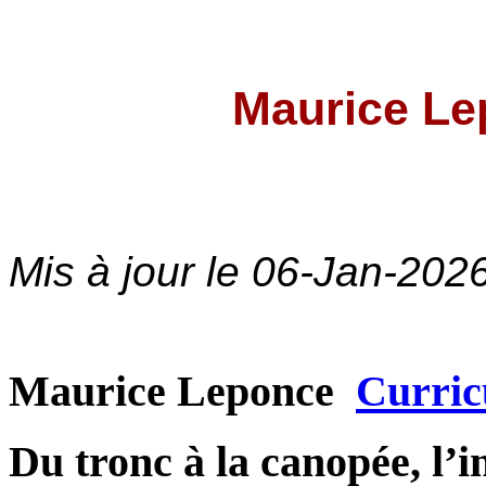
Maurice L
Mis à jour le
06-Jan-202
Maurice Leponce
Curric
Du tronc à la canopée, l’