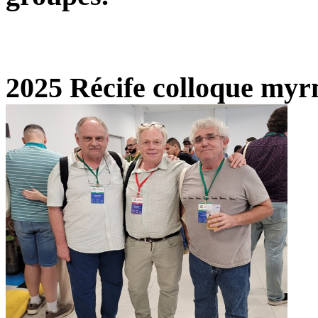
2025 Récife colloque my