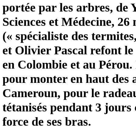
portée par les arbres, d
Sciences et Médecine, 26
(« spécialiste des termites
et Olivier Pascal refont l
en Colombie et au Pérou. 
pour monter en haut des a
Cameroun, pour le radeau 
tétanisés pendant 3 jours c
force de ses bras.