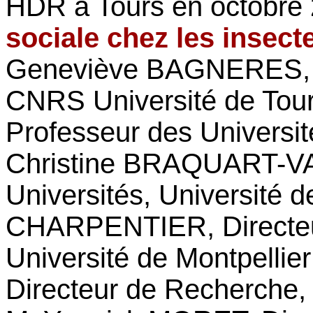
HDR à Tours en octobre 
sociale chez les insect
Geneviève BAGNERES, D
CNRS Université de Tou
Professeur des Universit
Christine BRAQUART-VA
Universités, Université 
CHARPENTIER, Directe
Université de Montpelli
Directeur de Recherche,