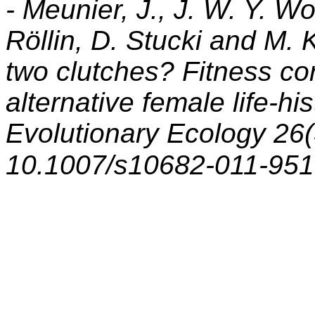
- Meunier, J., J. W. Y. Wo
Röllin, D. Stucki and M. 
two clutches? Fitness cor
alternative female life-hi
Evolutionary Ecology 26(
10.1007/s10682-011-951