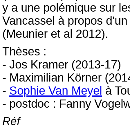
y a une polémique sur les
Vancassel à propos d'un 
(Meunier et al 2012).
Thèses :
- Jos Kramer (2013-17)
- Maximilian Körner (201
-
Sophie Van Meyel
à To
- postdoc : Fanny Vogelw
Réf