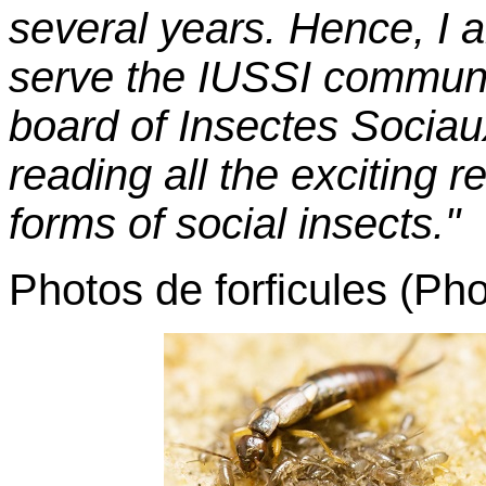
several years. Hence, I 
serve the IUSSI community
board of Insectes Sociaux
reading all the exciting 
forms of social insects."
Photos de forficules (Ph