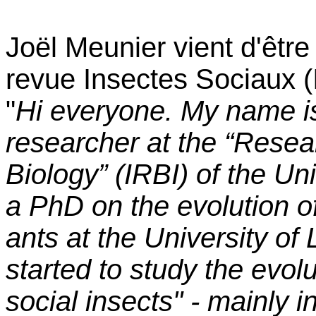
Joël Meunier vient d'êtr
revue Insectes Sociaux 
"
Hi everyone. My name i
researcher at the “Resear
Biology” (IRBI) of the Uni
a PhD on the evolution of
ants at the University of
started to study the evolut
social insects" - mainly i