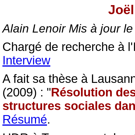
Joël
Alain Lenoir Mis à jour l
Chargé de recherche à l'
Interview
A fait sa thèse à Lausa
(2009) : "
Résolution des
structures sociales dan
Résumé
.