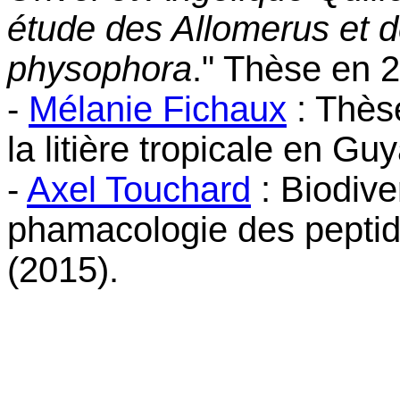
étude des Allomerus et de
physophora
." Thèse en 
-
Mélanie Fichaux
: Thès
la litière tropicale en Gu
-
Axel Touchard
: Biodive
phamacologie des peptid
(2015).