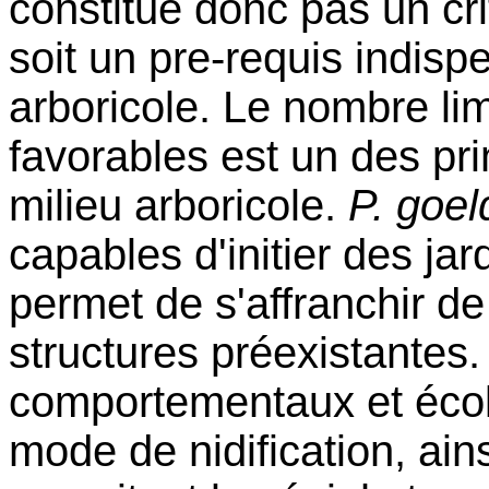
constitue donc pas un crit
soit un pre-requis indispe
arboricole. Le nombre limi
favorables est un des pri
milieu arboricole.
P. goeld
capables d'initier des jar
permet de s'affranchir d
structures préexistantes
comportementaux et éco
mode de nidification, ain