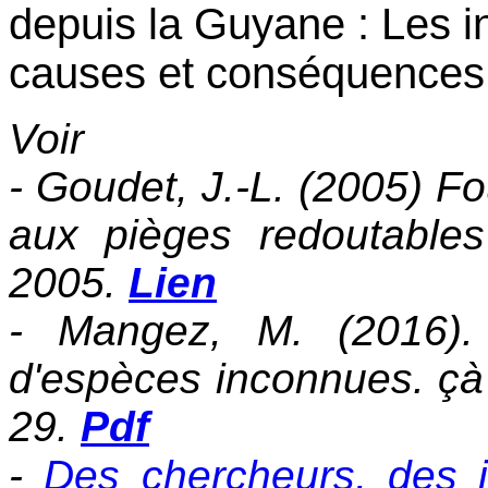
depuis la Guyane : Les i
causes et conséquences
Voir
- Goudet, J.-L. (2005) F
aux pièges redoutables 
2005.
Lien
- Mangez, M. (2016).
d'espèces inconnues. çà 
29.
Pdf
-
Des chercheurs, des i