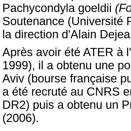
Pachycondyla goeldii
(Fo
Soutenance (Université P
la direction d'Alain Dejea
Après avoir été ATER à l
1999), il a obtenu une po
Aviv (bourse française pu
a été recruté au CNRS e
DR2) puis a obtenu un P
(2006).