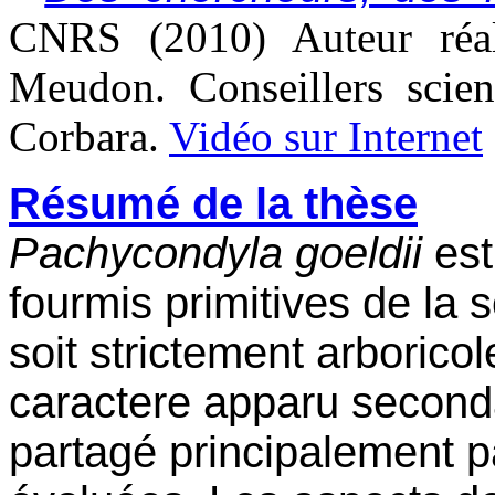
CNRS (2010) Auteur réal
Meudon. Conseillers scien
Corbara.
Vidéo sur Internet
Résumé de la thèse
Pachycondyla goeldii
est
fourmis primitives de la 
soit strictement arboricol
caractere apparu seconda
partagé principalement p