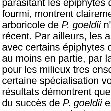
parasitant les épiphytes 
fourmi, montrent clairem
arboricole de
P. goeldii
n
récent. Par ailleurs, les 
avec certains épiphytes 
au moins en partie, par l
pour les milieux tres ens
certaine spécialisation v
résultats démontrent que 
du succès de
P. goeldii
e