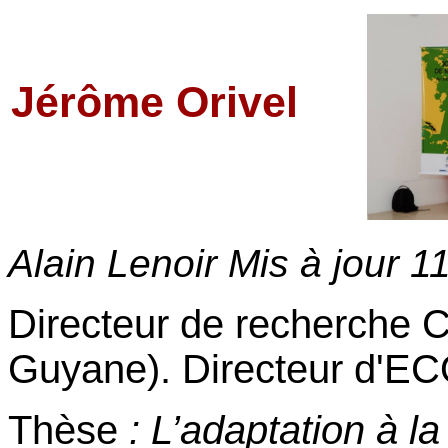
Jérôme Orivel
Alain Lenoir Mis à jour
11
Directeur de recherch
Guyane). Directeur d'E
Thèse
: L’adaptation à la