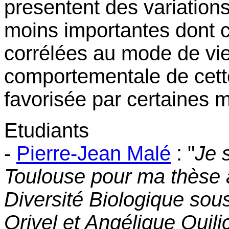
presentent des variations
moins importantes dont c
corrélées au mode de vie
comportementale de cett
favorisée par certaines m
Etudiants
-
Pierre-Jean Malé
: "
Je 
Toulouse pour ma thèse a
Diversité Biologique sou
Orivel et Angélique Quilic