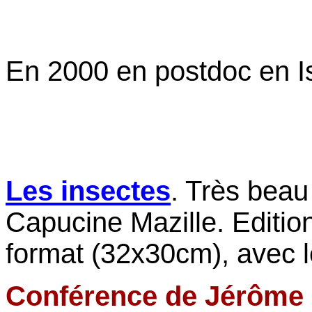
En 2000 en postdoc en Is
Les insectes
. Très beau
Capucine Mazille. Editio
format (32x30cm), avec l
Conférence de Jérôme 