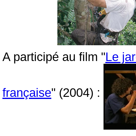
A participé au film "
Le ja
française
" (2004) :