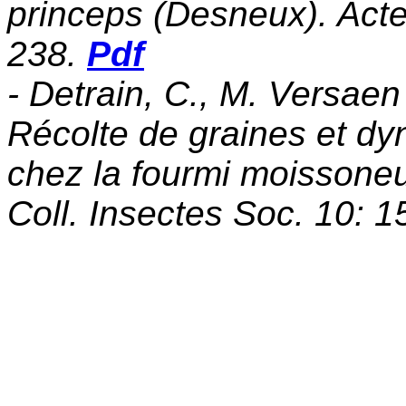
princeps (Desneux). Actes
238.
Pdf
- Detrain, C., M. Versaen
Récolte de graines et dy
chez la fourmi moissone
Coll. Insectes Soc. 10: 1