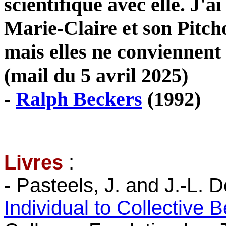
scientifique avec elle. J'
Marie-Claire et son Pitcho
mais elles ne conviennent
(mail du 5 avril 2025)
-
Ralph Beckers
(1992)
Livres
:
- Pasteels, J. and J.-L.
Individual to Collective 