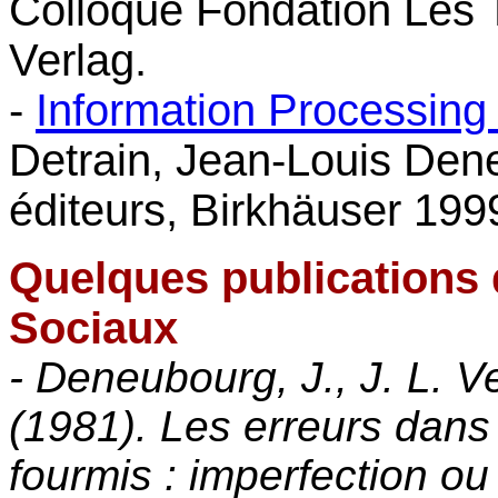
Colloque Fondation Les T
Verlag.
-
Information Processing 
Detrain, Jean-Louis Den
éditeurs, Birkhäuser 199
Quelques publications 
Sociaux
- Deneubourg, J., J. L. 
(1981). Les erreurs dans
fourmis : imperfection ou