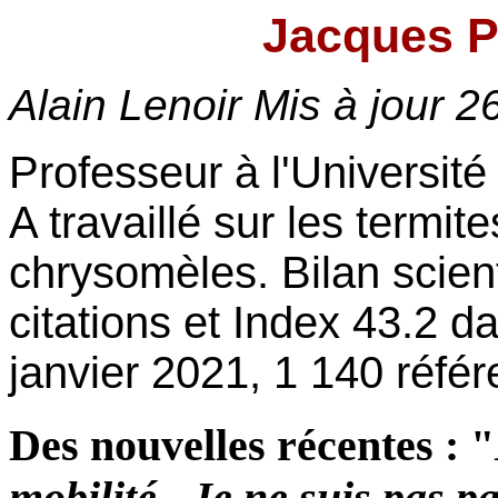
Jacques Pa
Alain Lenoir Mis à jour
26
Professeur à l'Université
A travaillé sur les termite
chrysomèles. Bilan scien
citations et Index 43.2 
janvier 2021, 1 140 réfé
Des nouvelles récentes : "
mobilité...Je ne suis pas p