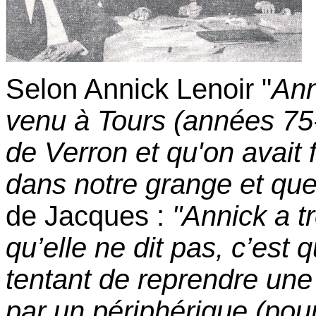
Selon Annick Lenoir "
Ann
venu à Tours (années 75-
de Verron et qu'on avait 
dans notre grange et que
de Jacques :
"Annick a t
qu’elle ne dit pas, c’est 
tentant de reprendre un
par un périphérique (pou