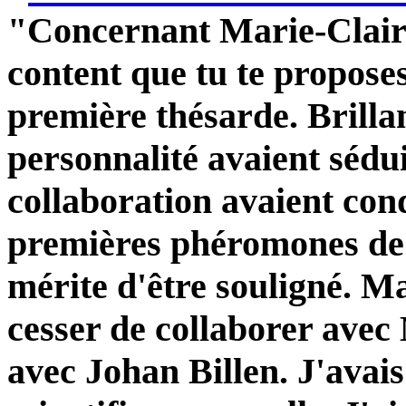
"Concernant Marie-Claire,
content que tu te proposes
première thésarde. Brillan
personnalité avaient sédu
collaboration avaient cond
premières phéromones de p
mérite d'être souligné. 
cesser de collaborer avec
avec Johan Billen. J'avais