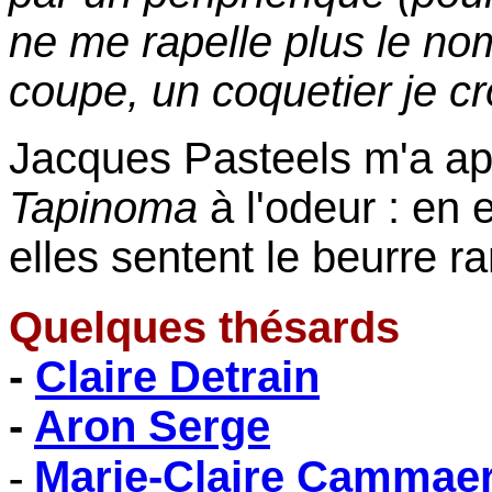
ne me rapelle plus le no
coupe, un coquetier je cr
Jacques Pasteels m'a app
Tapinoma
à l'odeur : en ef
elles sentent le beurre r
Quelques thésards
-
Claire Detrain
-
Aron Serge
-
Marie-Claire Cammaer