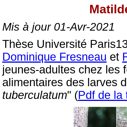
Matild
Mis à jour
01-Avr-2021
Thèse Université Paris13,
Dominique Fresneau
et
jeunes-adultes chez les fo
alimentaires des larves 
tuberculatum
" (
Pdf de la