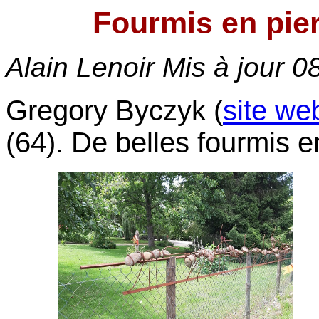
Fourmis en pier
Alain Lenoir Mis à jour
08
Gregory Byczyk (
site we
(64). De belles fourmis en