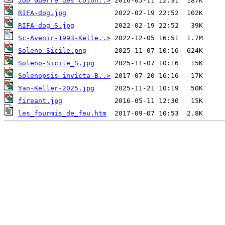
JDD Guerre des colon..>
RIFA-dog.jpg
RIFA-dog_S.jpg
Sc-Avenir-1993-Kelle..>
Soleno-Sicile.png
Soleno-Sicile_S.jpg
Solenopsis-invicta-B..>
Yan-Keller-2025.jpg
fireant.jpg
les_fourmis_de_feu.htm