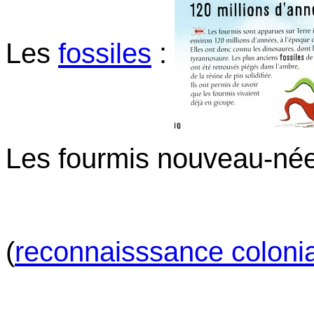
Les
fossiles
:
Les fourmis nouveau-né
(
reconnaisssance coloni