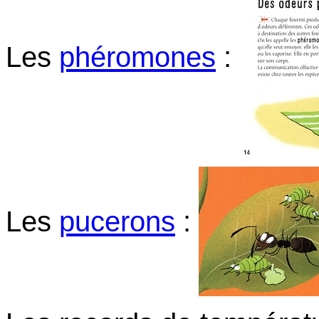
Les
phéromones
:
Les
pucerons
: