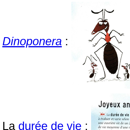
Dinoponera
:
La
durée de vie
: