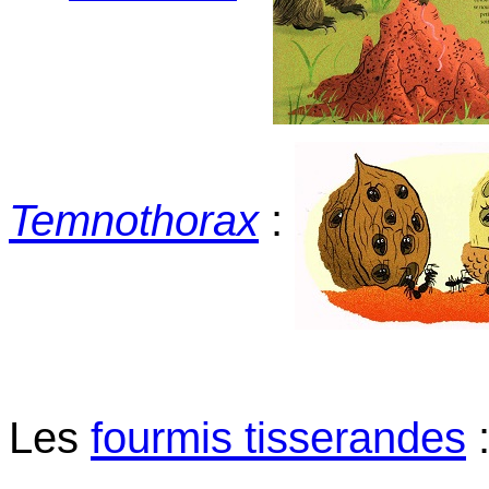
Temnothorax
:
Les
fourmis tisserandes