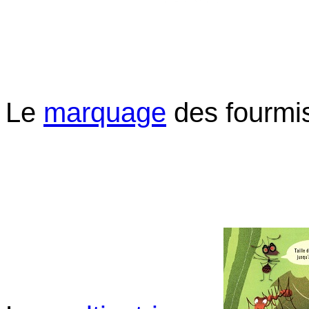
Le
marquage
des fourmi