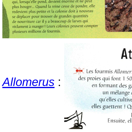
Allomerus
: