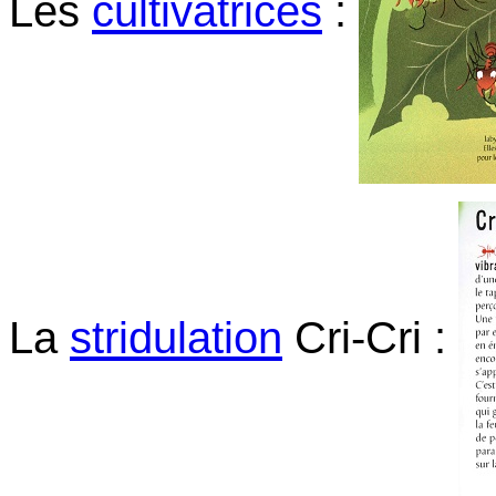
Les
cultivatrices
:
La
stridulation
Cri-Cri :