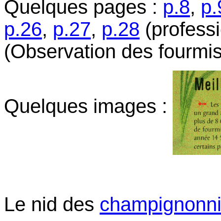
Quelques pages :
p.8
,
p.
p.26
,
p.27
,
p.28
(profess
(Observation des fourmis
Quelques images :
Le nid des
champignonni