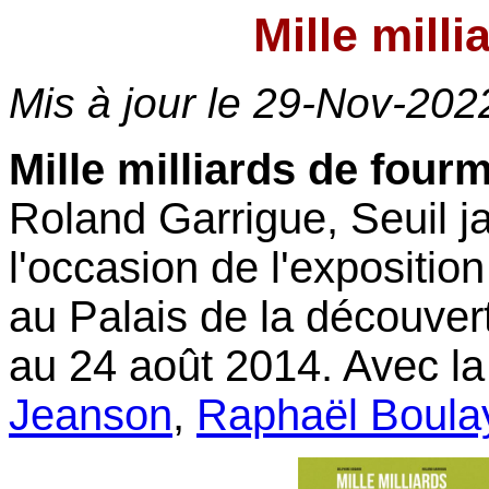
Mille mill
Mis à jour le
29-Nov-202
Mille milliards de four
Roland Garrigue, Seuil ja
l'occasion de l'exposition
au Palais de la découver
au 24 août 2014. Avec la
Jeanson
,
Raphaël Boula