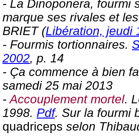
- La Dinoponera, fourmi 
marque ses rivales et les 
BRIET (
Libération, jeud
- Fourmis tortionnaires.
S
2002
, p. 14
- Ça commence à bien fai
samedi 25 mai 2013
-
Accouplement mortel
. 
1998.
Pdf
. Sur la fourmi
quadriceps
selon Thibaud