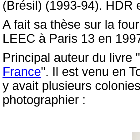
(Brésil) (1993-94). HDR 
A fait sa thèse sur la fou
LEEC à Paris 13 en 1997
Principal auteur du livre "
France
". Il est venu en 
y avait plusieurs colonie
photographier :