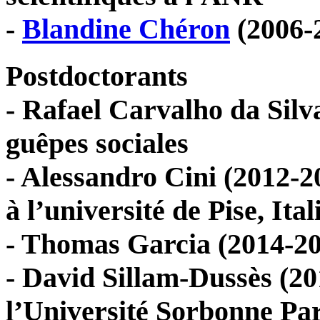
-
Blandine Chéron
(2006-
Postdoctorants
- Rafael Carvalho da Silv
guêpes sociales
- Alessandro Cini (2012-2
à l’université de Pise, Ital
- Thomas Garcia (2014-2
- David Sillam-Dussès (20
l’Université Sorbonne Pa