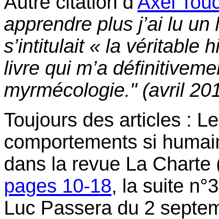
Autre citation d'
Axel Tou
apprendre plus j’ai lu un
s’intitulait « la véritable
livre qui m’a définitiveme
myrmécologie." (avril 201
Toujours des articles : L
comportements si humain
dans la revue La Charte 
pages 10-18
, la suite n°
Luc Passera du 2 septem