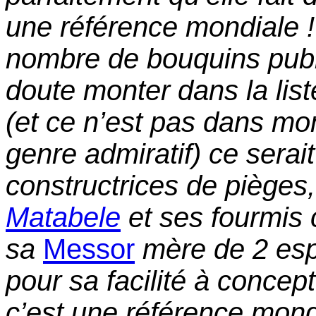
une référence mondiale ! 
nombre de bouquins publi
doute monter dans la list
(et ce n’est pas dans mo
genre admiratif) ce sera
constructrices de pièges
Matabele
et ses fourmis
sa
Messor
mère de 2 esp
pour sa facilité à concep
c’est une référence mondi