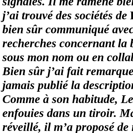
signales. Il me ramène bie
j’ai trouvé des sociétés de
bien sûr communiqué avec 
recherches concernant la b
sous mon nom ou en collab
Bien sûr j’ai fait remarqu
jamais publié la descript
Comme à son habitude, Le 
enfouies dans un tiroir. M
réveillé, il m’a proposé d