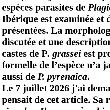
espèces parasites de
Plagi
Ibérique est examinée et d
présentées. La morphologi
discutée et une descriptio
castes de P
. grassei
est pr
formelle de l’espèce n’a j
aussi de
P. pyrenaica
.
Le 7 juillet 2026 j'ai dem
pensait de cet article. Sa 