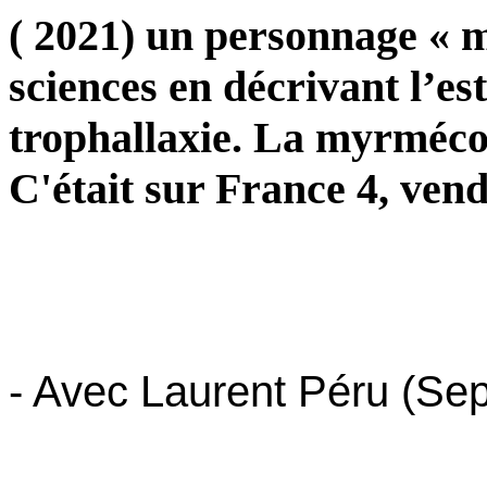
( 2021) un personnage « mo
sciences en décrivant l’es
trophallaxie. La myrmécol
C'était sur France 4, vendr
- Avec Laurent Péru (Sep