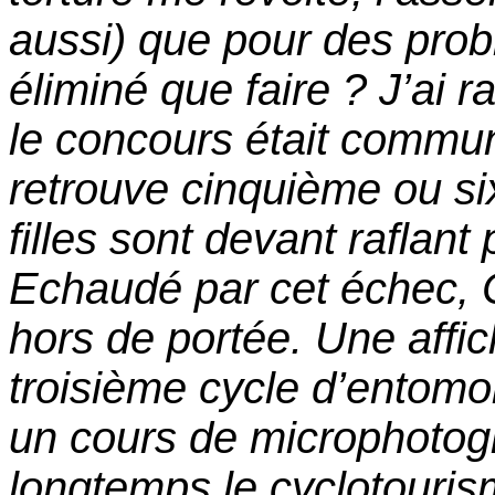
aussi) que pour des pro
éliminé que faire ? J’ai 
le concours était commun
retrouve cinquième ou si
filles sont devant raflant
Echaudé par cet échec,
hors de portée. Une affi
troisième cycle d’entomolo
un cours de microphotogr
longtemps le cyclotourism