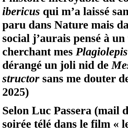
ibericus
qui m’a laissé sans
paru dans Nature mais d
social j’aurais pensé à 
cherchant mes
Plagiolepis
dérangé un joli nid de
Me
structor
sans me douter de 
2025)
Selon Luc Passera (mail d
soirée télé dans le film «