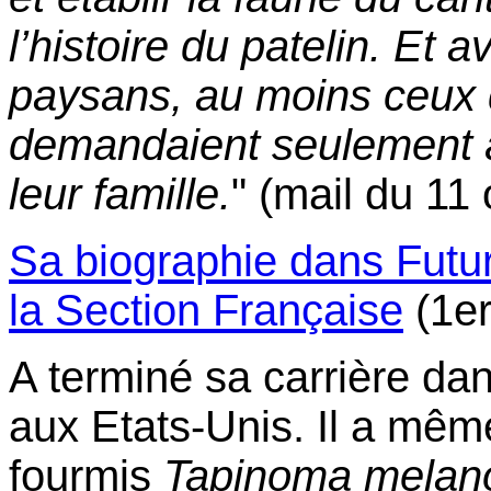
l’histoire du patelin. Et 
paysans, au moins ceux 
demandaient seulement à l
leur famille.
" (mail du 11
Sa biographie dans Fut
la Section Française
(1er
A terminé sa carrière da
aux Etats-Unis. Il a mêm
fourmis
Tapinoma melan