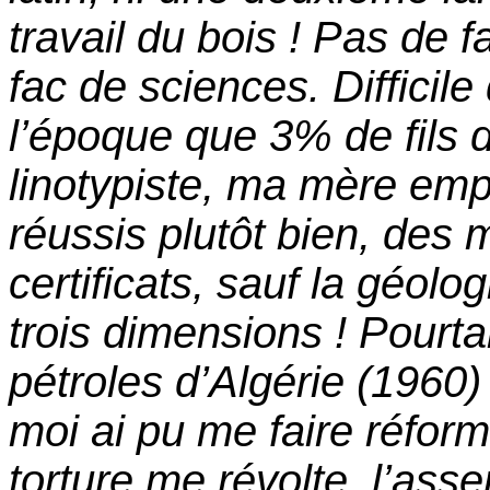
travail du bois ! Pas de f
fac de sciences. Difficile 
l’époque que 3% de fils d
linotypiste, ma mère emp
réussis plutôt bien, des
certificats, sauf la géolo
trois dimensions ! Pourt
pétroles d’Algérie (1960) 
moi ai pu me faire réform
torture me révolte, l’ass