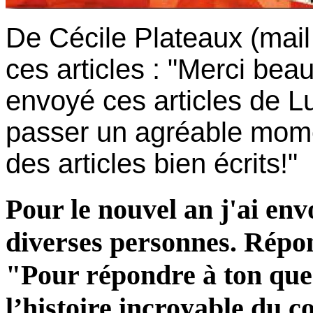
De Cécile Plateaux (mail
ces articles : "Merci bea
envoyé ces articles de L
passer un agréable moment
des articles bien écrits!"
Pour le nouvel an j'ai en
diverses personnes. Répo
"Pour répondre à ton ques
l’histoire incroyable du 