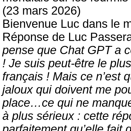
(23 mars 2026)
Bienvenue Luc dans le m
Réponse de Luc Passera 
pense que Chat GPT a c
! Je suis peut-être le p
français ! Mais ce n’est q
jaloux qui doivent me p
place…ce qui ne manquer
à plus sérieux : cette ré
parfaitement qu’elle fait