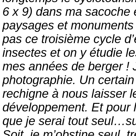
6 x 9) dans ma sacoche e
paysages et monuments e
pas ce troisième cycle d’
insectes et on y étudie 
mes années de berger ! J
photographie. Un certain 
rechigne à nous laisser 
développement. Et pour l
que je serai tout seul…su
Soit, je m’obstine seul, tr