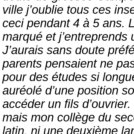
ville j’oublie tous ces ins
ceci pendant 4 à 5 ans. 
marqué et j’entreprends 
J’aurais sans doute préf
parents pensaient ne pa
pour des études si longue
auréolé d’une position so
accéder un fils d’ouvrier.
mais mon collège du seco
latin, ni une deuxième la