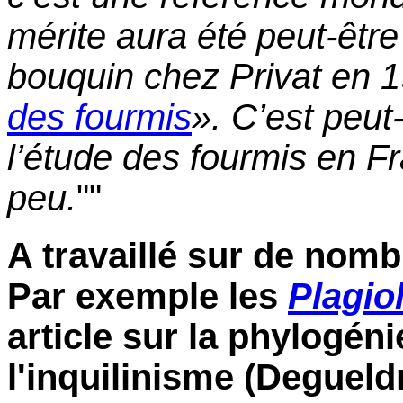
mérite aura été peut-êtr
bouquin chez Privat en 
des fourmis
». C’est peut
l’étude des fourmis en F
peu.
""
A travaillé sur de nom
Par exemple les
Plagio
article sur la phylogén
l'inquilinisme (Degueldr