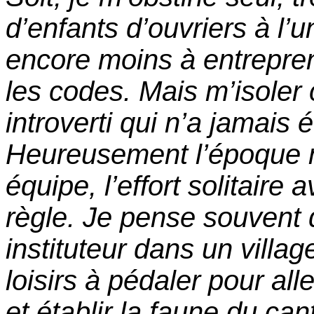
d’enfants d’ouvriers à l’un
encore moins à entrepren
les codes. Mais m’isoler
introverti qui n’a jamais é
Heureusement l’époque n’
équipe, l’effort solitaire 
règle. Je pense souvent q
instituteur dans un vil
loisirs à pédaler pour all
et établir la faune du ca