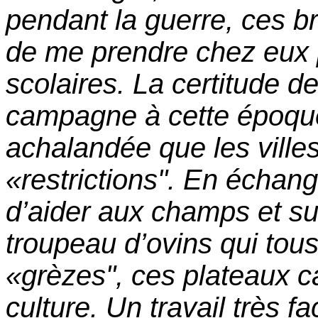
pendant la guerre, ces b
de me prendre chez eux 
scolaires. La certitude d
campagne à cette époque
achalandée que les villes
«restrictions". En échan
d’aider aux champs et sur
troupeau d’ovins qui tous 
«grèzes", ces plateaux c
culture. Un travail très fa