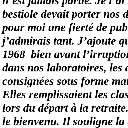
n’est jamais parue. Je l’ai
bestiole devait porter nos 
pour moi une fierté de pu
j’admirais tant. J’ajoute q
1968 bien avant l’irruptio
dans nos laboratoires, les
consignées sous forme man
Elles remplissaient les 
lors du départ à la retraite
le bienvenu. Il souligne l