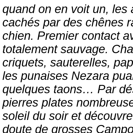
quand on en voit un, les 
cachés par des chênes ra
chien. Premier contact a
totalement sauvage. Chaq
criquets, sauterelles, pap
les punaises Nezara puan
quelques taons… Par dé
pierres plates nombreuse
soleil du soir et découv
doute de grosses Campon