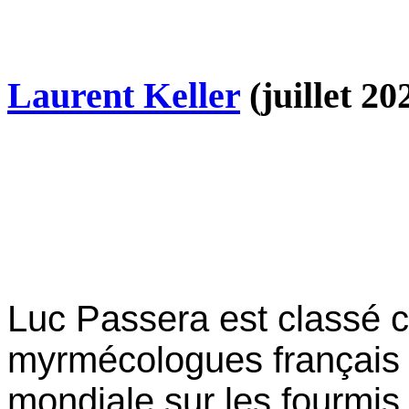
Laurent Keller
(juillet 20
Luc Passera est classé 
myrmécologues français 
mondiale sur les fourmis 