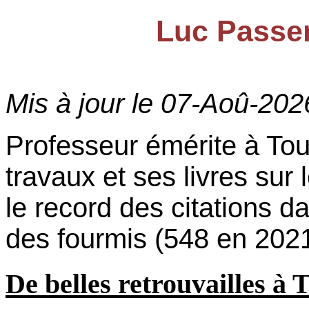
Luc Passer
Mis à jour le
07-Aoû-202
Professeur émérite à To
travaux et ses livres sur 
le record des citations d
des fourmis (548 en 202
De belles retrouvailles à 