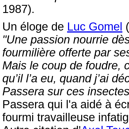
1987).
Un éloge de
Luc Gomel
(
"Une passion nourrie dès
fourmilière offerte par se
Mais le coup de foudre,
qu’il l’a eu, quand j’ai d
Passera sur ces insectes
Passera qui l'a aidé à écr
fourmi travailleuse infati