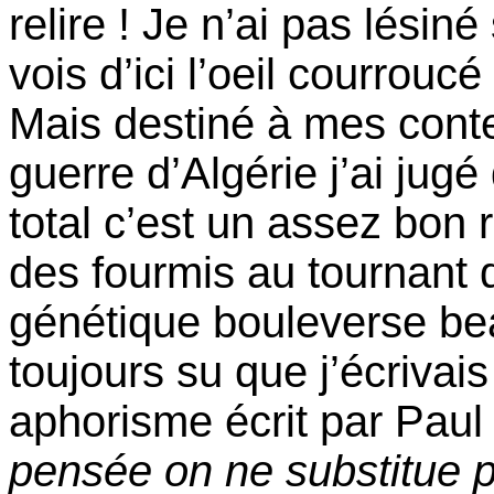
relire ! Je n’ai pas lési
vois d’ici l’oeil courrou
Mais destiné à mes cont
guerre d’Algérie j’ai jug
total c’est un assez bon 
des fourmis au tournant 
génétique bouleverse be
toujours su que j’écrivai
aphorisme écrit par Pau
pensée on ne substitue 