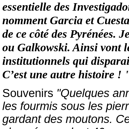
essentielle des Investiga
nomment Garcia et Cuesta
de ce côté des Pyrénées. J
ou Galkowski. Ainsi vont l
institutionnels qui dispar
C’est une autre histoire ! 
Souvenirs
"Quelques anné
les fourmis sous les pie
gardant des moutons. C