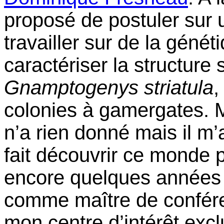
proposé de postuler sur
travailler sur de la géné
caractériser la structure
Gnamptogenys striatula
,
colonies à gamergates. 
n’a rien donné mais il m’a
fait découvrir ce monde pa
encore quelques années
comme maître de confére
mon centre d’intérêt excl