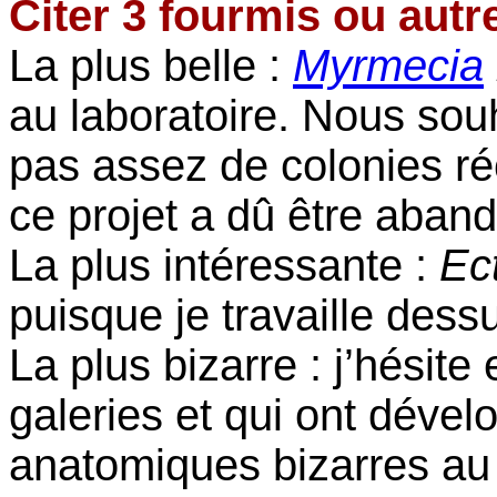
Citer 3 fourmis ou autr
La plus belle :
Myrmecia
au laboratoire. Nous souh
pas assez de colonies réc
ce projet a dû être aban
La plus intéressante :
Ec
puisque je travaille dess
La plus bizarre : j’hésite
galeries et qui ont déve
anatomiques bizarres au n