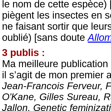
le nom de cette espèce) 
piègent les insectes en s
ne faisant sortir que le
oublié) [sans doute
Allo
3 publis :
Ma meilleure publication
il s’agit de mon premier a
Jean-Francois Ferveur, F
O'Kane, Gilles Sureau, 
Jallon, Genetic feminiza