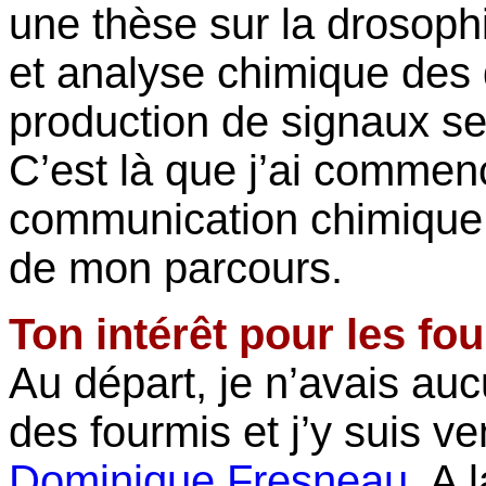
une thèse sur la drosoph
et analyse chimique des 
production de signaux se
C’est là que j’ai commen
communication chimique 
de mon parcours.
Ton intérêt pour les fo
Au départ, je n’avais a
des fourmis et j’y suis 
Dominique Fresneau
. A 