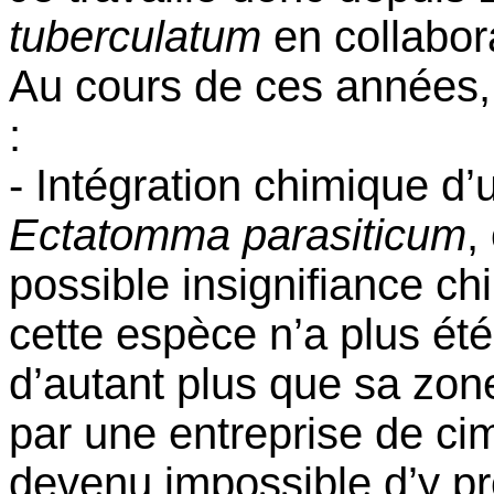
tuberculatum
en collabor
Au cours de ces années, j’
:
- Intégration chimique d’u
Ectatomma parasiticum
,
possible insignifiance c
cette espèce n’a plus été 
d’autant plus que sa zon
par une entreprise de cim
devenu impossible d’y pr