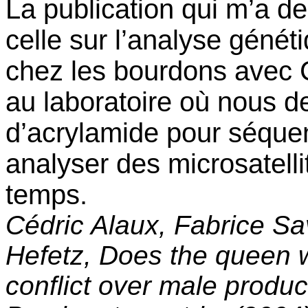
La publication qui m’a de
celle sur l’analyse généti
chez les bourdons avec Cé
au laboratoire où nous de
d’acrylamide pour séque
analyser des microsatell
temps.
Cédric Alaux, Fabrice Sa
Hefetz, Does the queen w
conflict over male produ