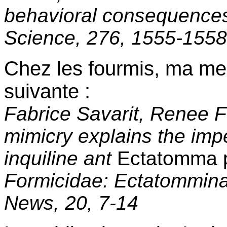
behavioral consequences
Science, 276, 1555-1558
Chez les fourmis, ma meil
suivante :
Fabrice Savarit, Renee F
mimicry explains the impe
inquiline ant
Ectatomma p
Formicidae: Ectatommina
News, 20, 7-14