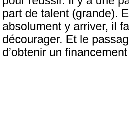
pour réussir. Il y a une p
part de talent (grande). E
absolument y arriver, il 
décourager. Et le passag
d’obtenir un financement