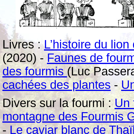
Livres :
L’histoire du lion
(2020) -
Faunes de fourm
des fourmis
(Luc Passera
cachées des plantes
-
Un
Divers sur la fourmi :
Un 
montagne des Fourmis G
-
Le caviar blanc de Tha