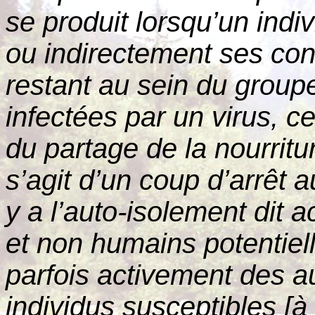
se produit lorsqu’un indi
ou indirectement ses con
restant au sein du group
infectées par un virus, ce
du partage de la nourritur
s’agit d’un coup d’arrêt a
y a l’auto-isolement dit 
et non humains potentiell
parfois activement des a
individus susceptibles [à 