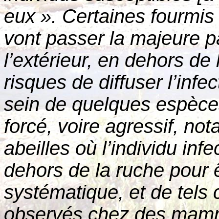
eux ». Certaines fourmis
vont passer la majeure p
l’extérieur, en dehors de l
risques de diffuser l’infec
sein de quelques espèce
forcé, voire agressif, n
abeilles où l’individu inf
dehors de la ruche pour ê
systématique, et de tels
observés chez des mamm