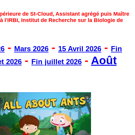
upérieure de St-Cloud, Assistant agrégé puis Maître
 l'IRBI, Institut de Recherche sur la Biologie de
-
-
-
26
Mars 2026
15 Avril 2026
Fin
-
-
Août
et 2026
Fin juillet 2026