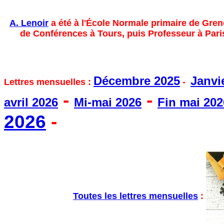
A. Lenoir
a été à l'École Normale primaire de Greno
de Conférences à Tours, puis Professeur à Paris1
Décembre 2025
Janvi
Lettres mensuelles :
-
-
-
avril 2026
Mi-mai 2026
Fin mai 202
2026
-
Toutes les lettres mensuelles
: