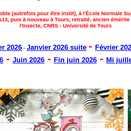
ble (autrefois pour être instit), à l'École Normale S
3, puis à nouveau à Tours, retraité, ancien émérite à
l'Insecte, CNRS - Université de Tours
-
er 2026
Janvier 2026 suite
Février 20
-
-
-
-
6
Juin 2026
Fin juin 2026
Mi juill