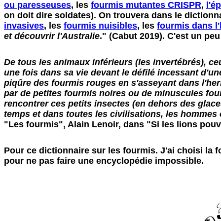
ou paresseuses
, les
fourmis mutantes CRISPR
,
l'é
on doit dire soldates). On trouvera dans le diction
invasives
, les
fourmis nuisibles
, les
fourmis dans l'
et découvrir l'Australie
." (Cabut 2019). C'est un pe
De tous les animaux inférieurs (les invertébrés), ce
une fois dans sa vie devant le défilé incessant d'u
piqûre des fourmis rouges en s'asseyant dans l'her
par de petites fourmis noires ou de minuscules fou
rencontrer ces petits insectes (en dehors des glace
temps et dans toutes les civilisations, les hommes 
"Les fourmis", Alain Lenoir, dans "Si les lions pouv
Pour ce dictionnaire sur les fourmis. J'ai choisi l
pour ne pas faire une encyclopédie impossible.