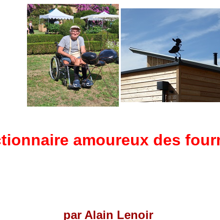
ctionnaire amoureux des four
par Alain Lenoir